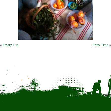
«
Frosty Fun
Party Time
»